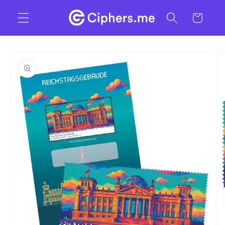
Skip to
Cart
content
Skip to
product
information