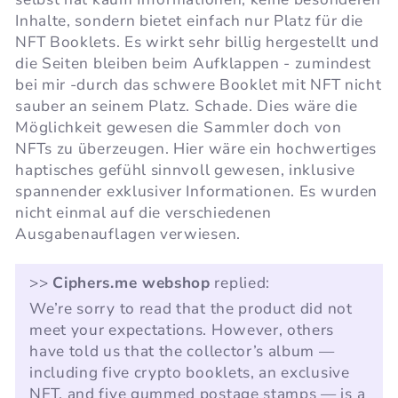
Inhalte, sondern bietet einfach nur Platz für die
NFT Booklets. Es wirkt sehr billig hergestellt und
die Seiten bleiben beim Aufklappen - zumindest
bei mir -durch das schwere Booklet mit NFT nicht
sauber an seinem Platz. Schade. Dies wäre die
Möglichkeit gewesen die Sammler doch von
NFTs zu überzeugen. Hier wäre ein hochwertiges
haptisches gefühl sinnvoll gewesen, inklusive
spannender exklusiver Informationen. Es wurden
nicht einmal auf die verschiedenen
Ausgabenauflagen verwiesen.
>>
Ciphers.me webshop
replied:
We’re sorry to read that the product did not
meet your expectations. However, others
have told us that the collector’s album —
including five crypto booklets, an exclusive
NFT, and five gummed postage stamps — is a